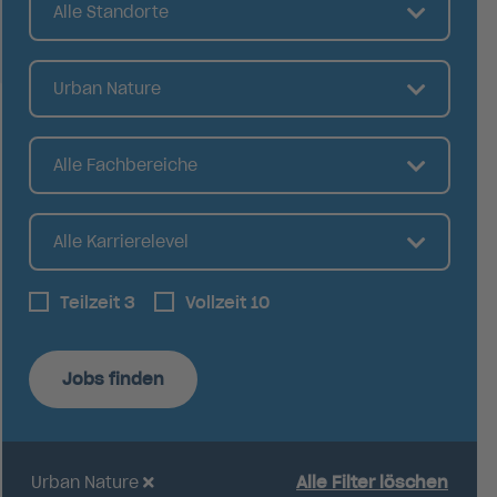
Alle Standorte
Urban Nature
Alle Fachbereiche
Alle Karrierelevel
Teilzeit
3
Vollzeit
10
Jobs finden
Urban Nature
Alle Filter löschen