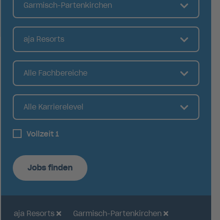
Garmisch-Partenkirchen
aja Resorts
Alle Fachbereiche
Alle Karrierelevel
Vollzeit
1
Jobs finden
aja Resorts
Garmisch-Partenkirchen