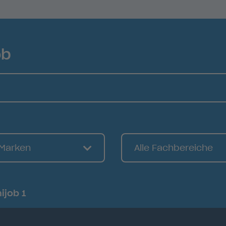
ob
 Marken
Alle Fachbereiche
nijob
1