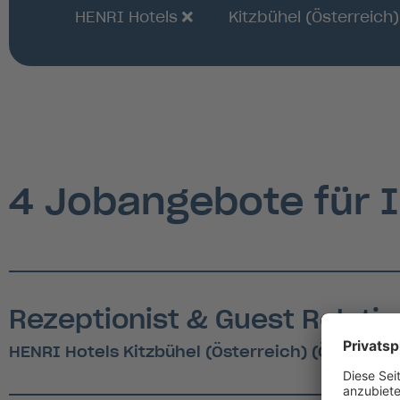
HENRI Hotels
Kitzbühel (Österreich
4 Jobangebote für 
Rezeptionist & Guest Relati
HENRI Hotels Kitzbühel (Österreich) (Österreic