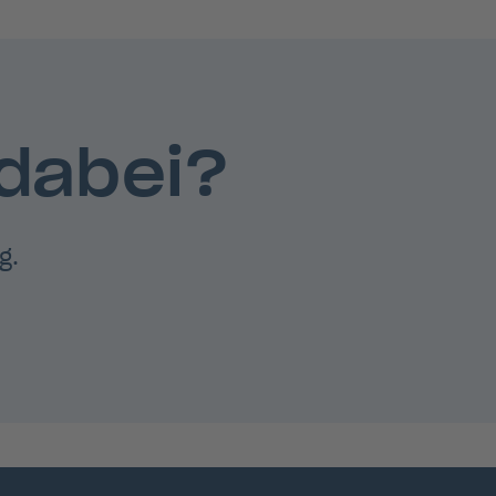
 dabei?
g.