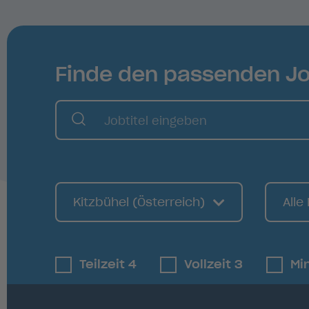
Finde den passenden J
Kitzbühel (Österreich)
Alle
Teilzeit
4
Vollzeit
3
Mi