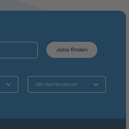
Jobs finden
Alle Karrierelevel