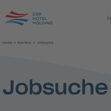
Ü
Home
Karriere
Jobsuche
Jobsuche