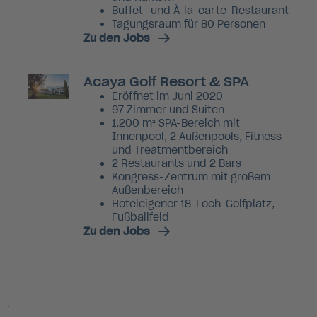
Buffet- und À-la-carte-Restaurant
Tagungsraum für 80 Personen
Zu den Jobs
Acaya Golf Resort & SPA
Eröffnet im Juni 2020
97 Zimmer und Suiten
1.200 m² SPA-Bereich mit
Innenpool, 2 Außenpools, Fitness-
und Treatmentbereich
2 Restaurants und 2 Bars
Kongress-Zentrum mit großem
Außenbereich
Hoteleigener 18-Loch-Golfplatz,
Fußballfeld
Zu den Jobs
.