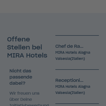
Offene
Stellen bei
Chef de Rang (m/f)
MIRA Hotels Alagna
MIRA Hotels
Valsesia(Italien)
Nicht das
passende
Receptionist (m/f)
dabei?
MIRA Hotels Alagna
Wir freuen uns
Valsesia(Italien)
über Deine
Initiativbewerbung