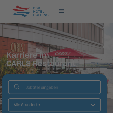
Karriere im
CARLS Restaurant
Alle Standorte