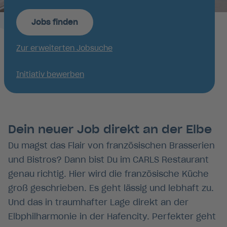
Jobs finden
Zur erweiterten Jobsuche
Initiativ bewerben
Dein neuer Job direkt an der Elbe
Du magst das Flair von französischen Brasserien
und Bistros? Dann bist Du im CARLS Restaurant
genau richtig. Hier wird die französische Küche
groß geschrieben. Es geht lässig und lebhaft zu.
Und das in traumhafter Lage direkt an der
Position Roomservice
Elbphilharmonie in der Hafencity. Perfekter geht