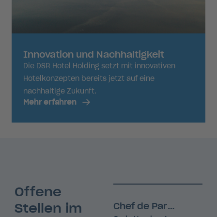
Innovation und Nachhaltigkeit
Die DSR Hotel Holding setzt mit innovativen
Hotelkonzepten bereits jetzt auf eine
nachhaltige Zukunft.
Mehr erfahren
Offene
Stellen im
Chef de Partie (m/w/d)