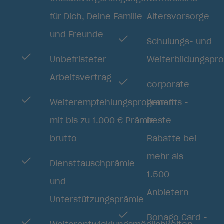
für Dich, Deine Familie
Altersvorsorge
und Freunde
Schulungs- und
Unbefristeter
Weiterbildungsp
Arbeitsvertrag
corporate
Weiterempfehlungsprogramm
benefits -
mit bis zu 1.000 € Prämie
beste
brutto
Rabatte bei
mehr als
Diensttauschprämie
1.500
und
Anbietern
Unterstützungsprämie
Bonago Card -