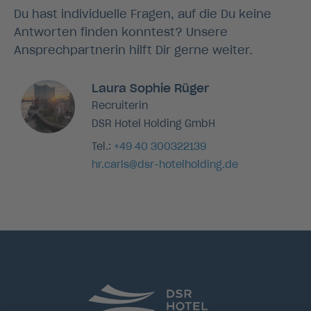
Du hast individuelle Fragen, auf die Du keine
Antworten finden konntest? Unsere
Ansprechpartnerin hilft Dir gerne weiter.
Laura Sophie Rüger
Recruiterin
DSR Hotel Holding GmbH
Tel.:
+49 40 300322139
hr.carls@dsr-hotelholding.de