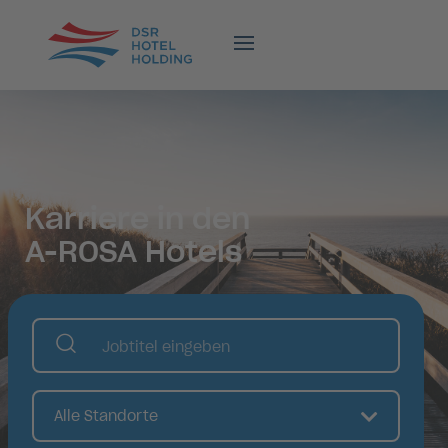
Karriere in den
A-ROSA Hotels
Alle Standorte