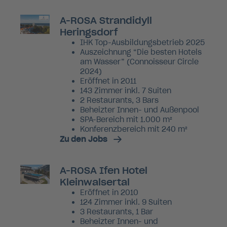
A-ROSA Strandidyll
Heringsdorf
IHK Top-Ausbildungsbetrieb 2025
Auszeichnung “Die besten Hotels
am Wasser” (Connoisseur Circle
2024)
Eröffnet in 2011
143 Zimmer inkl. 7 Suiten
2 Restaurants, 3 Bars
Beheizter Innen- und Außenpool
SPA-Bereich mit 1.000 m²
Konferenzbereich mit 240 m²
Zu den Jobs
A-ROSA Ifen Hotel
Kleinwalsertal
Eröffnet in 2010
124 Zimmer inkl. 9 Suiten
3 Restaurants, 1 Bar
Beheizter Innen- und