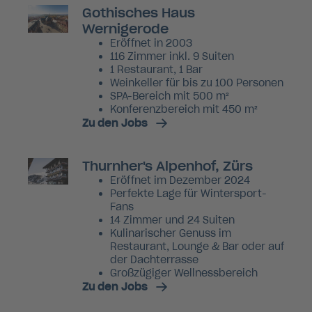
Gothisches Haus
Wernigerode
Eröffnet in 2003
116 Zimmer inkl. 9 Suiten
1 Restaurant, 1 Bar
Weinkeller für bis zu 100 Personen
SPA-Bereich mit 500 m²
Konferenzbereich mit 450 m²
Zu den Jobs
Thurnher's Alpenhof, Zürs
Eröffnet im Dezember 2024
Perfekte Lage für Wintersport-
Fans
14 Zimmer und 24 Suiten
Kulinarischer Genuss im
Restaurant, Lounge & Bar oder auf
der Dachterrasse
Großzügiger Wellnessbereich
Zu den Jobs