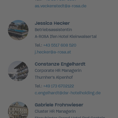
as.veckenstedt@a-rosa.de
Jessica Hecker
Betriebsassistentin
A-ROSA Ifen Hotel Kleinwalsertal
Tel.:
+43 5517 608 520
j.hecker@a-rosa.at
Constanze Engelhardt
Corporate HR Managerin
Thurnher's Alpenhof
Tel.:
+49 173 6702122
c.engelhardt@dsr-hotelholding.de
Gabriele Frohnwieser
Cluster HR Managerin