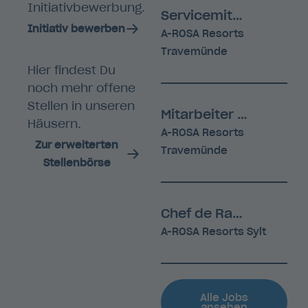
Initiativbewerbung.
Servicemitarbeiter (m/w/d) ab September 2026
Initiativ bewerben
A-ROSA Resorts
Travemünde
Hier findest Du
noch mehr offene
Stellen in unseren
Mitarbeiter Frühstücksservice (m/w/d)
Häusern.
A-ROSA Resorts
Zur erweiterten
Travemünde
Stellenbörse
Chef de Rang (m/w/d) ab sofort
A-ROSA Resorts Sylt
Alle Jobs
ansehen