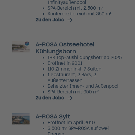
Infinityaußenpool
SPA-Bereich mit 2.500 m²
Konferenzbereich mit 350 m²
Zu den Jobs
A-ROSA Ostseehotel
Kühlungsborn
IHK Top-Ausbildungsbetrieb 2025
Eröffnet in 2001
110 Zimmer inkl. 7 Suiten
1 Restaurant, 2 Bars, 2
Außenterrassen
Beheizter Innen- und Außenpool
SPA-Bereich mit 950 m²
Zu den Jobs
A-ROSA Sylt
Eröffnet im April 2010
3.500 m² SPA-ROSA auf zwei
Ebenen