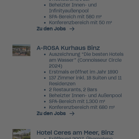
Beheizter Innen- und
Infinityaußenpool
SPA-Bereich mit 580 m²
Konferenzbereich mit 50 m²
Zu den Jobs
A-ROSA Kurhaus Binz
Auszeichnung “Die besten Hotels
am Wasser” (Connoisseur Circle
2024)
Erstmals eröffnet im Jahr 1890
137 Zimmer inkl. 18 Suiten und 11
Residenzen
2 Restaurants, 2 Bars
Beheizter Innen- und Außenpool
SPA-Bereich mit 1.300 m²
Konferenzbereich mit 680 m²
Zu den Jobs
Hotel Ceres am Meer, Binz