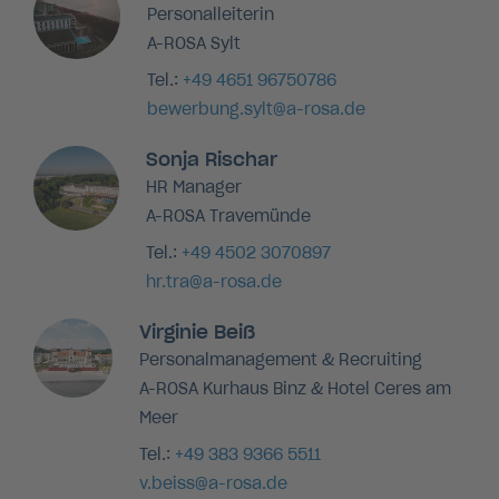
Personalleiterin
A-ROSA Sylt
Tel.:
+49 4651 96750786
bewerbung.sylt@a-rosa.de
Sonja Rischar
HR Manager
A-ROSA Travemünde
Tel.:
+49 4502 3070897
hr.tra@a-rosa.de
Virginie Beiß
Personalmanagement & Recruiting
A-ROSA Kurhaus Binz & Hotel Ceres am
Meer
Tel.:
+49 383 9366 5511
v.beiss@a-rosa.de