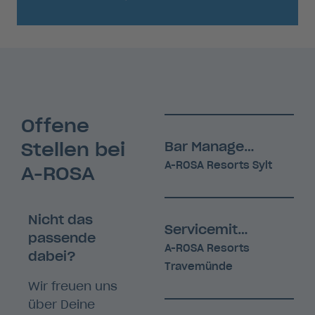
Offene
Stellen bei
Bar Manager (m/w/d)
A-ROSA Resorts Sylt
A-ROSA
Nicht das
Servicemitarbeiter Bankett (m/w/d)
passende
A-ROSA Resorts
dabei?
Travemünde
Wir freuen uns
über Deine