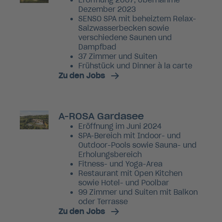
Eröffnung 2007, Übernahme
Dezember 2023
SENSO SPA mit beheiztem Relax-
Salzwasserbecken sowie
verschiedene Saunen und
Dampfbad
37 Zimmer und Suiten
Frühstück und Dinner à la carte
Zu den Jobs
A-ROSA Gardasee
Eröffnung im Juni 2024
SPA-Bereich mit Indoor- und
Outdoor-Pools sowie Sauna- und
Erholungsbereich
Fitness- und Yoga-Area
Restaurant mit Open Kitchen
sowie Hotel- und Poolbar
99 Zimmer und Suiten mit Balkon
oder Terrasse
Zu den Jobs