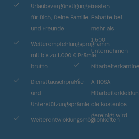
Urlaubsvergünstigungen
besten
für Dich, Deine Familie
Rabatte bei
und Freunde
mehr als
1.500
Weiterempfehlungsprogramm
Unternehmen
mit bis zu 1.000 € Prämie
brutto
Mitarbeiterkantin
Diensttauschprämie
A-ROSA
und
Mitarbeiterkleidun
Unterstützungsprämie
die kostenlos
gereinigt wird
Weiterentwicklungsmöglichkeiten