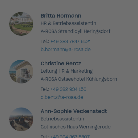
Britta Hormann
HR & Betriebsassistentin
A-ROSA Strandidyll Heringsdorf
Tel.:
+49 383 7847 6521
b.hormann@a-rosa.de
Christine Bentz
Leitung HR & Marketing
A-ROSA Ostseehotel Kühlungsborn
Tel.:
+49 382 934 150
c.bentz@a-rosa.de
Ann-Sophie Veckenstedt
Betriebsassistentin
Gothisches Haus Werningerode
Tel.:
+49 394 367 5507