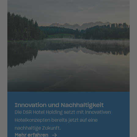
Innovation und Nachhaltigkeit
Die DSR Hotel Holding setzt mit innovativen
Hotelkonzepten bereits jetzt auf eine
nachhaltige Zukunft.
Mehr erfahren