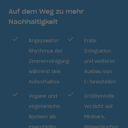
Auf dem Weg zu mehr
Nachhaltigkeit
Angepasster
Erste
Rhythmus der
Integration
Zimmerreinigung
und weiterer
während des
Ausbau von
Aufenthaltes
E-Tankstellen
Vegane und
Größtenteils
vegetarische
Verzicht auf
Speisen als
Minibars,
essentieller
Wasserkocher