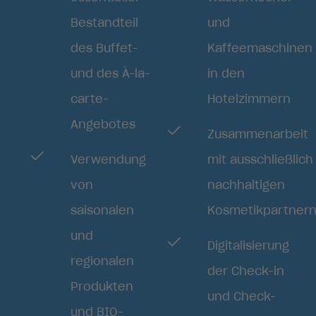
Bestandteil
und
des Buffet-
Kaffeemaschinen
und des À-la-
in den
carte-
Hotelzimmern
Angebotes
Zusammenarbeit
Verwendung
mit ausschließlich
von
nachhaltigen
saisonalen
Kosmetikpartner
und
Digitalisierung
regionalen
der Check-in
Produkten
und Check-
und BIO-