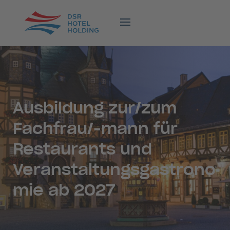
Ausbildung zur/zum
Fachfrau/-mann für
Restaurants und
Veranstaltungsgastrono
mie ab 2027