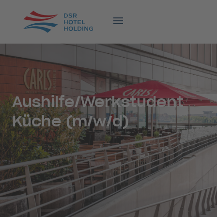
Aushilfe/Werkstudent
Küche (m/w/d)