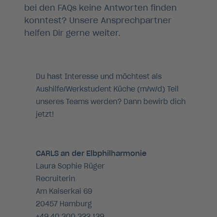
bei den FAQs keine Antworten finden
konntest? Unsere Ansprechpartner
helfen Dir gerne weiter.
Du hast Interesse und möchtest als
Aushilfe/Werkstudent Küche (m/w/d) Teil
unseres Teams werden? Dann bewirb dich
jetzt!
CARLS an der Elbphilharmonie
Laura Sophie Rüger
Recruiterin
Am Kaiserkai 69
20457 Hamburg
+49 40 300 322 139