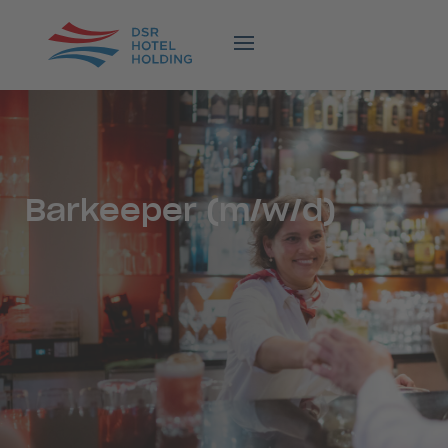
Barkeeper (m/w/d)