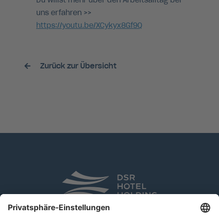
Du willst mehr über den Arbeitsalltag bei
uns erfahren >>
https://youtu.be/XCykyx8Gf9Q
Zurück zur Übersicht