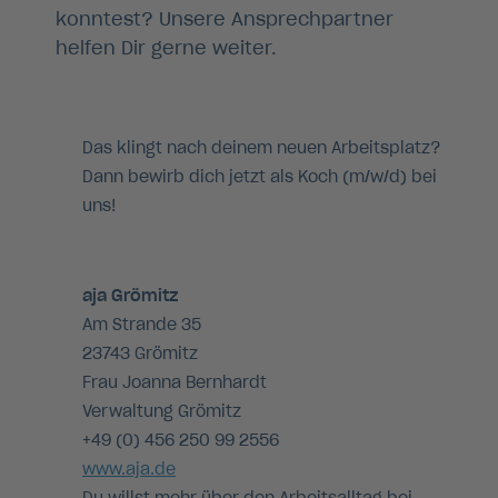
konntest? Unsere Ansprechpartner
helfen Dir gerne weiter.
Das klingt nach deinem neuen Arbeitsplatz?
Dann bewirb dich jetzt als Koch (m/w/d) bei
uns!
aja Grömitz
Am Strande 35
23743 Grömitz
Frau Joanna Bernhardt
Verwaltung Grömitz
+49 (0) 456 250 99 2556
www.aja.de