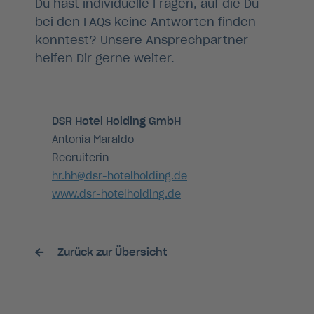
Du hast individuelle Fragen, auf die Du
bei den FAQs keine Antworten finden
konntest? Unsere Ansprechpartner
helfen Dir gerne weiter.
DSR Hotel Holding GmbH
Antonia Maraldo
Recruiterin
hr.hh@dsr-hotelholding.de
www.dsr-hotelholding.de
Zurück zur Übersicht