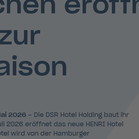
chen eröff
zur
ison
Mai 2026
– Die DSR Hotel Holding baut ihr
Juli 2026 eröffnet das neue HENRI Hotel
tel wird von der Hamburger