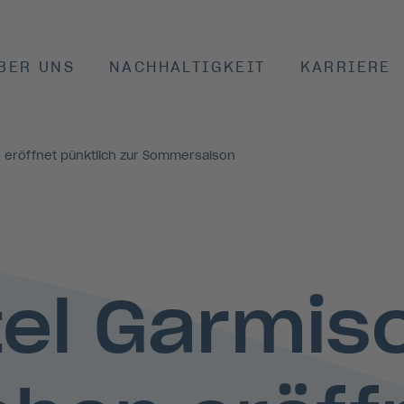
BER UNS
NACHHALTIGKEIT
KARRIERE
 eröffnet pünktlich zur Sommersaison
el Garmis