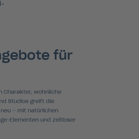
d-
ngebote für
en Charakter, wohnliche
d Studios greift die
 neu – mit natürlichen
age-Elementen und zeitloser