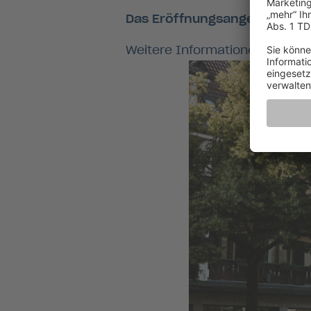
Das Eröffnungsangebot:
2 Nä
Weitere Informationen und B