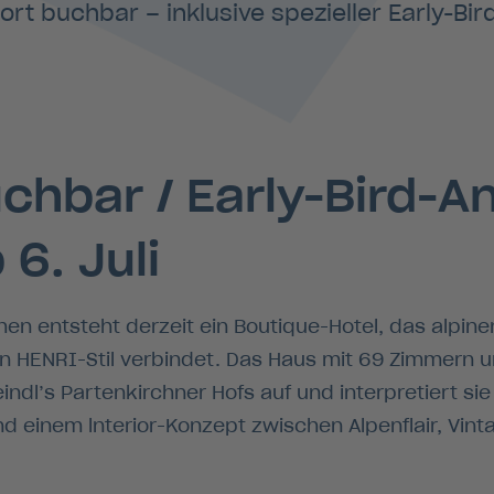
ort buchbar – inklusive spezieller Early-Bir
chbar / Early-Bird-A
 6. Juli
hen entsteht derzeit ein Boutique-Hotel, das alpin
HENRI-Stil verbindet. Das Haus mit 69 Zimmern un
dl’s Partenkirchner Hofs auf und interpretiert sie
d einem lnterior-Konzept zwischen Alpenflair, Vint