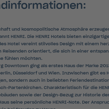
ndinformationen:
haft und kosmopolitische Atmosphäre erzeugen 
nannt HENRI. Die HENRI Hotels bieten einzigartig
s Hotel vereint stilvolles Design mit einem her
 Reisenden orientiert, die sich in einer entspa
e fühlen möchten.
 Downtown ging als erstes Haus der Marke 2013
erlin, Düsseldorf und Wien. Inzwischen gibt es 
en, sondern auch in beliebten Feriendestinatio
-Partenkirchen. Charakteristisch für die HENR
äuden sowie der Design-Bezug zur Historie der
 Haus seine persönliche HENRI-Note. Der Anspru