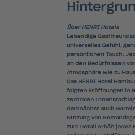
Hintergru
Über HENRI Hotels
Lebendige Gastfreundsc
universelles Gefühl, ge
persönlichen Touch. Jede
an den Bedürfnissen von
Atmosphäre wie zu Haus
Das HENRI Hotel Hamburg
folgten Eröffnungen in B
zentralen Innenstadtlag
demnächst auch Garmisch
Nutzung von Bestandsgeb
zum Detail erhält jedes