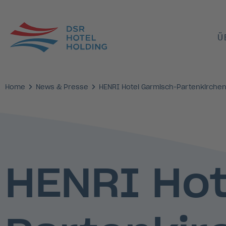
Ü
Home
News & Presse
HENRI Hotel Garmisch-Partenkirchen
HENRI Hot