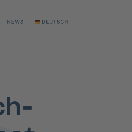
NEWS
DEUTSCH
ch-