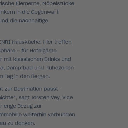
rische Elemente, Möbelstücke
inkern in die Gegenwart
nd die nachhaltige
ENRI Hausküche. Hier treffen
phäre – für Hotelgäste
r mit klassischen Drinks und
auna, Dampfbad und Ruhezonen
m Tag in den Bergen.
t zur Destination passt-
hte“, sagt Torsten Vey, Vice
r enge Bezug zur
Immobilie weiterhin verbunden
neu zu denken.