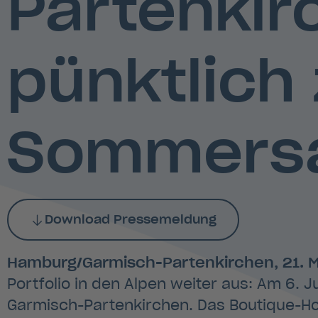
Partenkir
pünktlich 
Sommersa
Download Pressemeldung
Hamburg/Garmisch-Partenkirchen, 21. 
Portfolio in den Alpen weiter aus: Am 6. 
Garmisch-Partenkirchen. Das Boutique-Ho