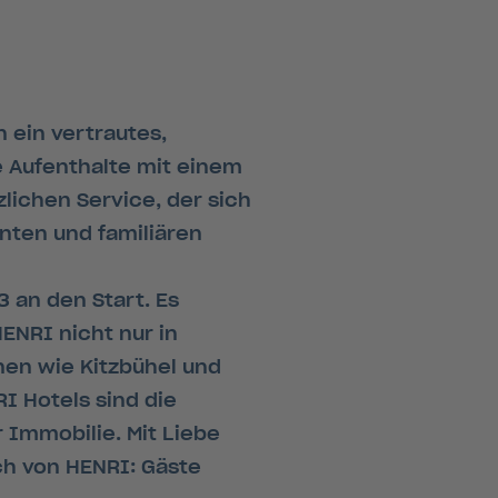
ein vertrautes,
e Aufenthalte mit einem
zlichen Service, der sich
nnten und familiären
 an den Start. Es
HENRI nicht nur in
nen wie Kitzbühel und
I Hotels sind die
 Immobilie. Mit Liebe
ch von HENRI: Gäste