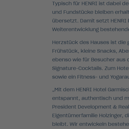
Typisch für HENRI ist dabei 
und Fundstücke bleiben erhal
übersetzt. Damit setzt HENRI
Weiterentwicklung bestehende
Herzstück des Hauses ist die 
Frühstück, kleine Snacks, Ab
ebenso wie für Besucher aus d
Signature-Cocktails. Zum Hot
sowie ein Fitness- und Yogara
„Mit dem HENRI Hotel Garmisch
entspannt, authentisch und mi
President Development & Real
Eigentümerfamilie Holzinger, 
bleibt. Wir entwickeln besteh