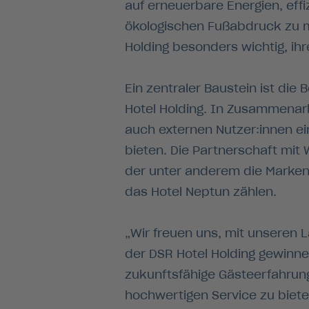
auf erneuerbare Energien, ef
ökologischen Fußabdruck zu mi
Holding besonders wichtig, i
Ein zentraler Baustein ist die
Hotel Holding. In Zusammenarb
auch externen Nutzer:innen ei
bieten. Die Partnerschaft mit 
der unter anderem die Marken
das Hotel Neptun zählen.
„Wir freuen uns, mit unseren 
der DSR Hotel Holding gewinnen
zukunftsfähige Gästeerfahrung
hochwertigen Service zu bieten