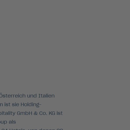
Österreich und Italien
 ist sie Holding-
itality GmbH & Co. KG ist
up als