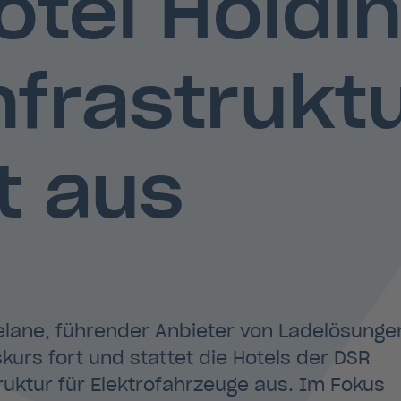
otel Holdi
frastruktur
t aus
lane, führender Anbieter von Ladelösunge
skurs fort und stattet die Hotels der DSR
truktur für Elektrofahrzeuge aus. Im Fokus