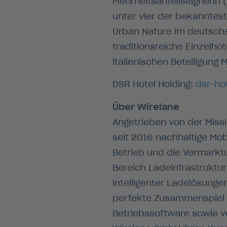
Mehrheitsanteilseignerin 
unter vier der bekanntes
Urban Nature im deutsch
traditionsreiche Einzelho
italienischen Beteiligung 
DSR Hotel Holding:
dsr-ho
Über Wirelane
Angetrieben von der Miss
seit 2016 nachhaltige Mob
Betrieb und die Vermarktu
Bereich Ladeinfrastruktur
intelligenter Ladelösungen
perfekte Zusammenspiel 
Betriebssoftware sowie vo