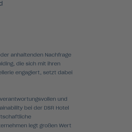
d
s der anhaltenden Nachfrage
ding, die sich mit ihren
llerie engagiert, setzt dabei
n verantwortungsvollen und
inability bei der DSR Hotel
rtschaftliche
nternehmen legt großen Wert