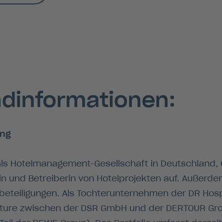
ndinformationen:
ing
 als Hotelmanagement-Gesellschaft in Deutschland, 
rin und Betreiberin von Hotelprojekten auf. Außerdem
erbeteiligungen. Als Tochterunternehmen der DR Hosp
Venture zwischen der DSR GmbH und der DERTOUR Gro