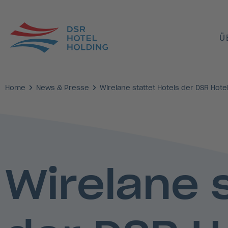
Ü
Home
News & Presse
Wirelane stattet Hotels der DSR Hotel 
Wirelane s