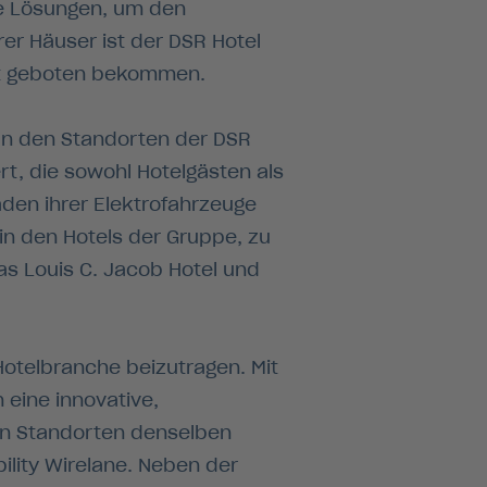
de Lösungen, um den
er Häuser ist der DSR Hotel
alt geboten bekommen.
r an den Standorten der DSR
t, die sowohl Hotelgästen als
aden ihrer Elektrofahrzeuge
 in den Hotels der Gruppe, zu
s Louis C. Jacob Hotel und
Hotelbranche beizutragen. Mit
 eine innovative,
len Standorten denselben
ility Wirelane. Neben der