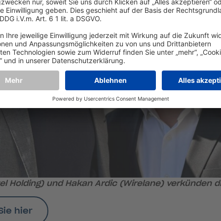
 Holding) und Hakan Ardic (Wirelane) verkünden die
Sie hier