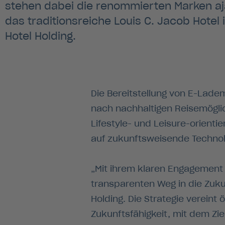
stehen dabei die renommierten Marken aj
das traditionsreiche Louis C. Jacob Hotel
Hotel Holding.
Die Bereitstellung von E-Lade
nach nachhaltigen Reisemöglich
Lifestyle- und Leisure-orientie
auf zukunftsweisende Technol
„Mit ihrem klaren Engagement 
transparenten Weg in die Zukun
Holding. Die Strategie vereint
Zukunftsfähigkeit, mit dem Zi