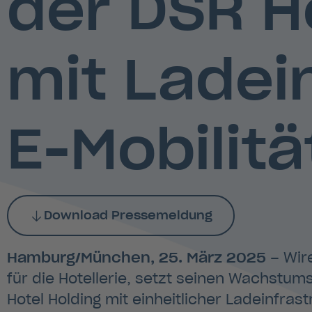
der DSR H
mit Ladein
E-Mobilitä
Download Pressemeldung
Hamburg/München, 25. März 2025
– Wire
für die Hotellerie, setzt seinen Wachstum
Hotel Holding mit einheitlicher Ladeinfras