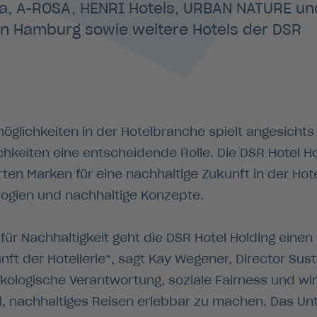
a, A-ROSA, HENRI Hotels, URBAN NATURE un
 in Hamburg sowie weitere Hotels der DSR
möglichkeiten in der Hotelbranche spielt angesicht
keiten eine entscheidende Rolle. Die DSR Hotel Hol
rten Marken für eine nachhaltige Zukunft in der Hote
ogien und nachhaltige Konzepte.
für Nachhaltigkeit geht die DSR Hotel Holding eine
ft der Hotellerie“, sagt Kay Wegener, Director Susta
 ökologische Verantwortung, soziale Fairness und wi
el, nachhaltiges Reisen erlebbar zu machen. Das U