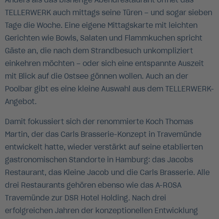
Anders als das bisherige Abendrestaurant öffnet das
TELLERWERK auch mittags seine Türen – und sogar sieben
Tage die Woche. Eine eigene Mittagskarte mit leichten
Gerichten wie Bowls, Salaten und Flammkuchen spricht
Gäste an, die nach dem Strandbesuch unkompliziert
einkehren möchten – oder sich eine entspannte Auszeit
mit Blick auf die Ostsee gönnen wollen. Auch an der
Poolbar gibt es eine kleine Auswahl aus dem TELLERWERK-
Angebot.
Damit fokussiert sich der renommierte Koch Thomas
Martin, der das Carls Brasserie-Konzept in Travemünde
entwickelt hatte, wieder verstärkt auf seine etablierten
gastronomischen Standorte in Hamburg: das Jacobs
Restaurant, das Kleine Jacob und die Carls Brasserie. Alle
drei Restaurants gehören ebenso wie das A-ROSA
Travemünde zur DSR Hotel Holding. Nach drei
erfolgreichen Jahren der konzeptionellen Entwicklung