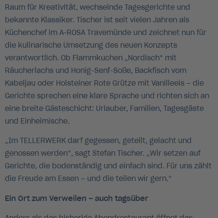
Raum für Kreativität, wechselnde Tagesgerichte und
bekannte Klassiker. Tischer ist seit vielen Jahren als
Küchenchef im A-ROSA Travemünde und zeichnet nun für
die kulinarische Umsetzung des neuen Konzepts
verantwortlich. Ob Flammkuchen „Nordisch“ mit
Räucherlachs und Honig-Senf-Soße, Backfisch vom
Kabeljau oder Holsteiner Rote Grütze mit Vanilleeis – die
Gerichte sprechen eine klare Sprache und richten sich an
eine breite Gästeschicht: Urlauber, Familien, Tagesgäste
und Einheimische.
„Im TELLERWERK darf gegessen, geteilt, gelacht und
genossen werden“, sagt Stefan Tischer. „Wir setzen auf
Gerichte, die bodenständig und einfach sind. Für uns zählt
die Freude am Essen – und die teilen wir gern.“
Ein Ort zum Verweilen – auch tagsüber