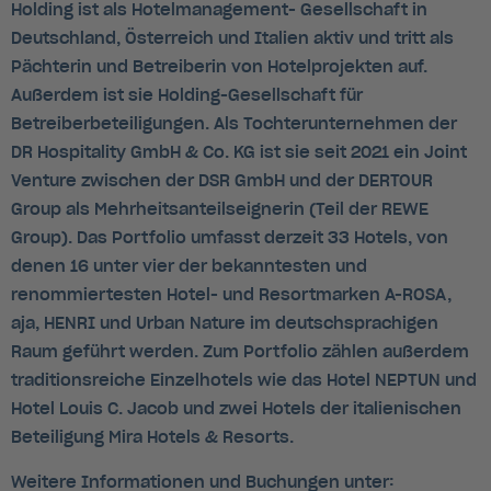
Holding ist als Hotelmanagement- Gesellschaft in
Deutschland, Österreich und Italien aktiv und tritt als
Pächterin und Betreiberin von Hotelprojekten auf.
Außerdem ist sie Holding-Gesellschaft für
Betreiberbeteiligungen. Als Tochterunternehmen der
DR Hospitality GmbH & Co. KG ist sie seit 2021 ein Joint
Venture zwischen der DSR GmbH und der DERTOUR
Group als Mehrheitsanteilseignerin (Teil der REWE
Group). Das Portfolio umfasst derzeit 33 Hotels, von
denen 16 unter vier der bekanntesten und
renommiertesten Hotel- und Resortmarken A-ROSA,
aja, HENRI und Urban Nature im deutschsprachigen
Raum geführt werden. Zum Portfolio zählen außerdem
traditionsreiche Einzelhotels wie das Hotel NEPTUN und
Hotel Louis C. Jacob und zwei Hotels der italienischen
Beteiligung Mira Hotels & Resorts.
Weitere Informationen und Buchungen unter: